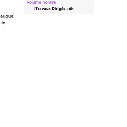
e
Volume horaire
Travaux Dirigés : 6h
r auquel
lle