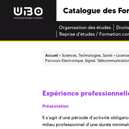
Catalogue des Fo
Organisation des études
Droits
Reprise d'études / Formation co
Accueil
Sciences, Technologies, Santé
Licenc
Parcours Electronique, Signal, Télécommunicati
Expérience professionnell
Présentation
Il s’agit d’une période d’activité obliga
milieu professionnel d’une durée minimale