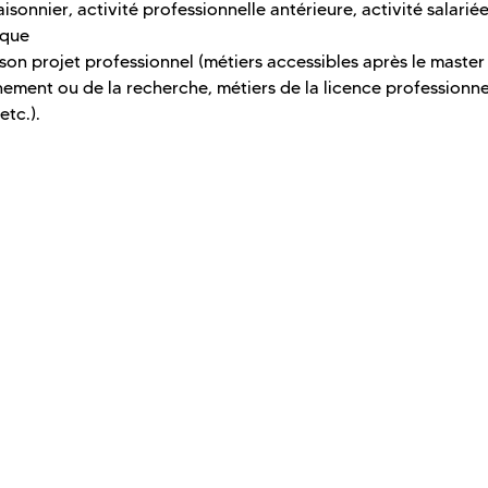
aisonnier, activité professionnelle antérieure, activité salarié
 que
e son projet professionnel (métiers accessibles après le maste
ignement ou de la recherche, métiers de la licence professionne
etc.).