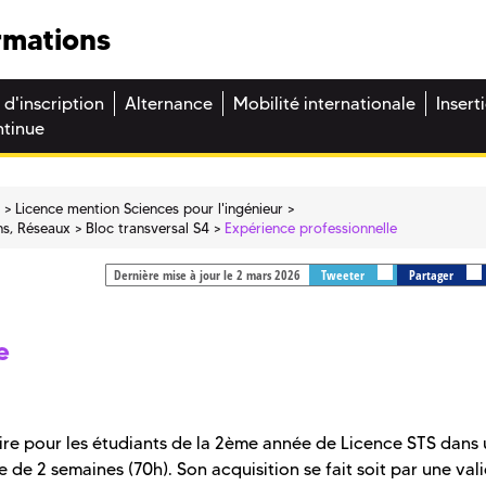
rmations
 d'inscription
Alternance
Mobilité internationale
Insert
ntinue
e
Licence mention Sciences pour l'ingénieur
ons, Réseaux
Bloc transversal S4
Expérience professionnelle
Dernière mise à jour le 2 mars 2026
Tweeter
Partager
e
toire pour les étudiants de la 2ème année de Licence STS dans
 de 2 semaines (70h). Son acquisition se fait soit par une val