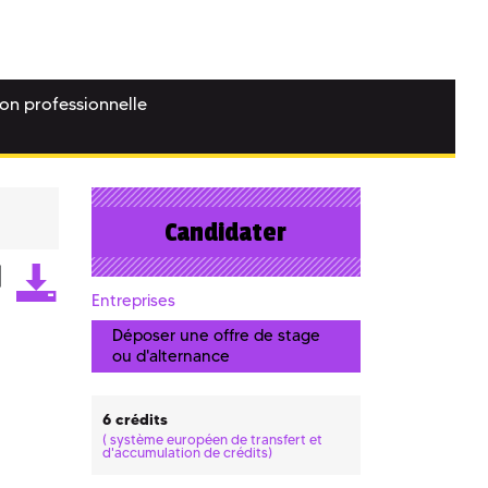
ion professionnelle
Candidater
Entreprises
Déposer une offre de stage
ou d'alternance
6 crédits
(
système européen de transfert et
d'accumulation de crédits)