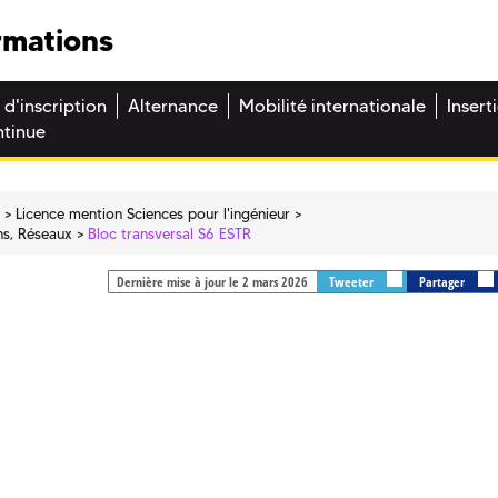
rmations
 d'inscription
Alternance
Mobilité internationale
Insert
ntinue
e
Licence mention Sciences pour l'ingénieur
ons, Réseaux
Bloc transversal S6 ESTR
Dernière mise à jour le 2 mars 2026
Tweeter
Partager