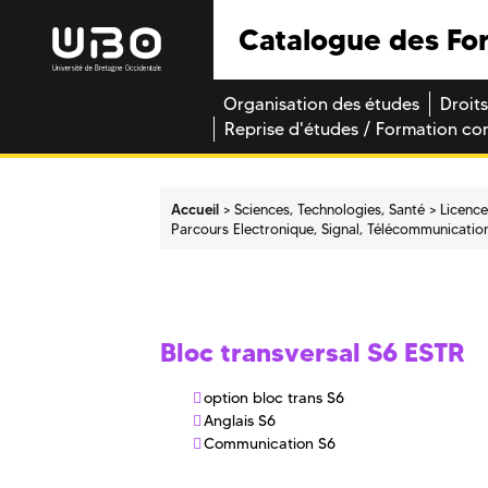
Catalogue des Fo
Organisation des études
Droits
Reprise d'études / Formation co
Accueil
Sciences, Technologies, Santé
Licenc
Parcours Electronique, Signal, Télécommunicati
Bloc transversal S6 ESTR
option bloc trans S6
Anglais S6
Communication S6