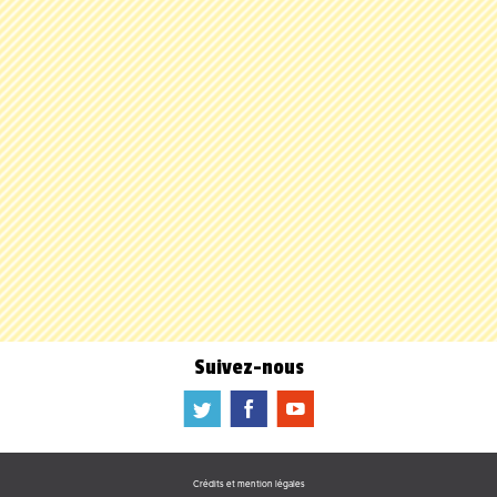
Suivez-nous
a
b
f
Crédits et mention légales