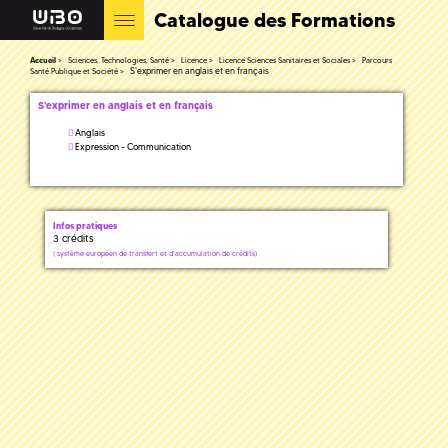
Catalogue des Formations
Accueil
Sciences, Technologies, Santé
Licence
Licence Sciences Sanitaires et Sociales
Parcours
S'exprimer en anglais et en français
Santé Publique et Société
S'exprimer en anglais et en français
Anglais
Expression - Communication
Infos pratiques
3 crédits
(
système européen de transfert et d'accumulation de crédits)