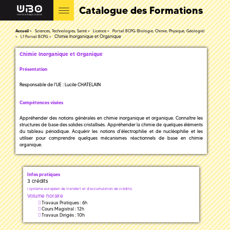
Catalogue des Formations
Accueil
Sciences, Technologies, Santé
Licence
Portail BCPG (Biologie, Chimie, Physique, Géologie)
Chimie Inorganique et Organique
L1 Portail BCPG
Chimie Inorganique et Organique
Présentation
Responsable de l'UE : Lucile CHATELAIN
Compétences visées
Appréhender des notions générales en chimie inorganique et organique. Connaître les
structures de base des solides cristallisés. Appréhender la chimie de quelques éléments
du tableau périodique. Acquérir les notions d'électrophilie et de nucléophilie et les
utiliser pour comprendre quelques mécanismes réactionnels de base en chimie
organique.
Infos pratiques
3 crédits
(
système européen de transfert et d'accumulation de crédits)
Volume horaire
Travaux Pratiques : 6h
Cours Magistral : 12h
Travaux Dirigés : 10h