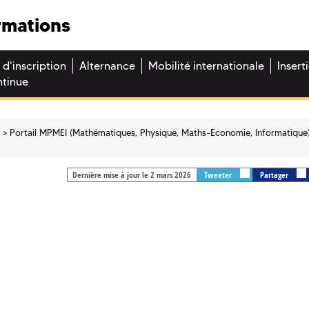
rmations
 d'inscription
Alternance
Mobilité internationale
Insert
ntinue
e
Portail MPMEI (Mathématiques, Physique, Maths-Economie, Informatique
Dernière mise à jour le 2 mars 2026
Tweeter
Partager