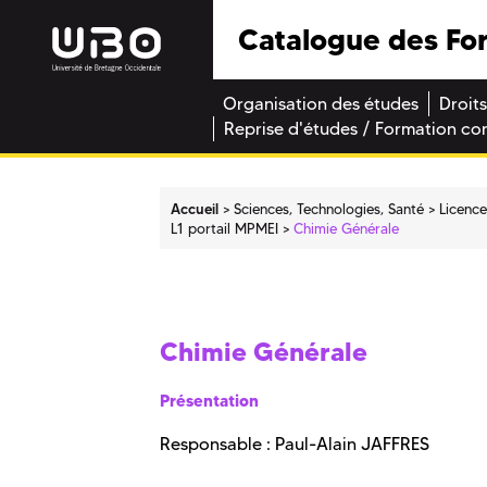
Catalogue des Fo
Organisation des études
Droits
Reprise d'études / Formation co
Accueil
Sciences, Technologies, Santé
Licenc
L1 portail MPMEI
Chimie Générale
Chimie Générale
Présentation
Responsable : Paul-Alain JAFFRES