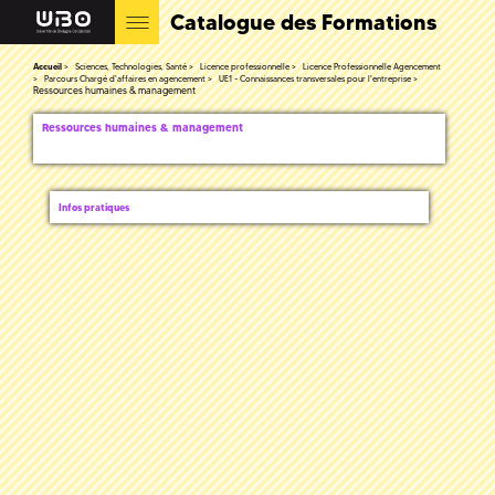
Catalogue des Formations
Accueil
Sciences, Technologies, Santé
Licence professionnelle
Licence Professionnelle Agencement
Parcours Chargé d'affaires en agencement
UE1 - Connaissances transversales pour l'entreprise
Ressources humaines & management
Ressources humaines & management
Infos pratiques