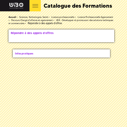
Catalogue des Formations
Accueil
Sciences, Technologies, Santé
Licence professionnelle
Licence Professionnelle Agencement
Parcours Chargé d'affaires en agencement
UE4 - Développer et promouvoir des solutions techniques
Répondre à des appels d’offres
et commerciales
Répondre à des appels d’offres
Infos pratiques