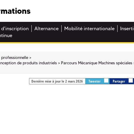
rmations
 d'inscription
Alternance
Mobilité internationale
Insert
ntinue
 professionnelle
onception de produits industriels
Parcours Mécanique Machines spéciales
Dernière mise à jour le 2 mars 2026
Tweeter
Partager