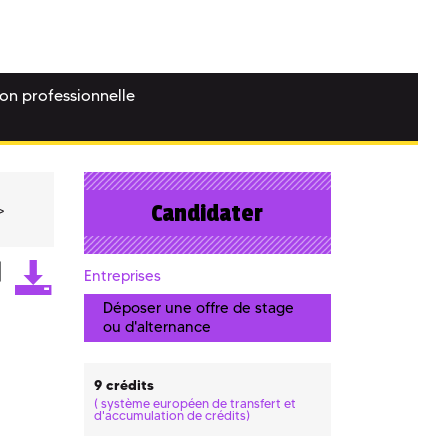
ion professionnelle
Candidater
Entreprises
Déposer une offre de stage
ou d'alternance
9 crédits
(
système européen de transfert et
d'accumulation de crédits)