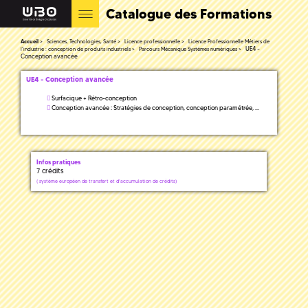
Catalogue des Formations
Accueil
Sciences, Technologies, Santé
Licence professionnelle
Licence Professionnelle Métiers de
UE4 -
l'industrie : conception de produits industriels
Parcours Mécanique Systèmes numériques
Conception avancée
UE4 - Conception avancée
Surfacique + Rétro-conception
Conception avancée : Stratégies de conception, conception paramétrée, ...
Infos pratiques
7 crédits
(
système européen de transfert et d'accumulation de crédits)