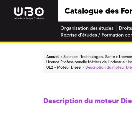
Catalogue des Fo
Organisation des études
Droits
Reprise d'études / Formation co
Accueil
Sciences, Technologies, Santé
Licence
Licence Professionnelle Métiers de l'industrie : I
UE2 - Moteur Diésel
Description du moteur Dies
Description du moteur Dies