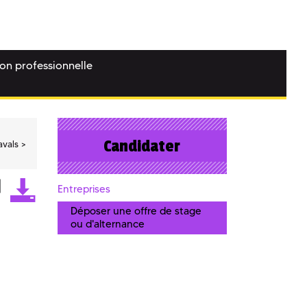
ion professionnelle
Candidater
avals
Entreprises
Déposer une offre de stage
ou d'alternance