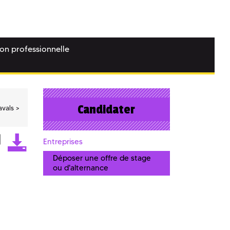
ion professionnelle
Candidater
avals
Entreprises
Déposer une offre de stage
ou d'alternance