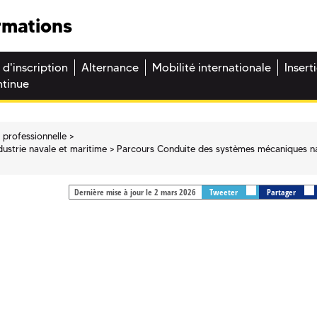
rmations
 d'inscription
Alternance
Mobilité internationale
Insert
ntinue
 professionnelle
ndustrie navale et maritime
Parcours Conduite des systèmes mécaniques n
Dernière mise à jour le 2 mars 2026
Tweeter
Partager