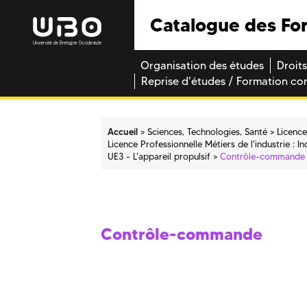
Catalogue des Fo
Organisation des études
Droits
Reprise d'études / Formation co
Accueil
Sciences, Technologies, Santé
Licence
Licence Professionnelle Métiers de l'industrie : I
UE3 - L'appareil propulsif
Contrôle-commande
Contrôle-commande