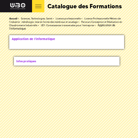
Catalogue des Formations
Accueil
Sciences, Technologies, Santé
Licence professionnelle
Licence Professionnelle Métiers de
l'industrie : métallurgie, mise en forme des matériaux et soudage
Parcours Conception et Réalisation en
Application de
Chaudronnerie Industrielle
UE1- Connaissances transversales pour l'entreprise
l'informatique
Application de l'informatique
Infos pratiques