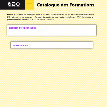
Catalogue des Formations
Accueil
Sciences, Technologies, Santé
Licence professionnelle
Licence Professionnelle Métiers du
BTP : bâtiment et construction
Parcours Conception en architecture métallique
UE7 - Applications
Rapport de fin d'études
professionnelles - Mémoire
Rapport de fin d'études
Infos pratiques