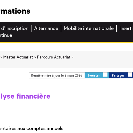
rmations
 d'inscription
Alternance
Mobilité internationale
Insert
ntinue
Master Actuariat
Parcours Actuariat
Dernière mise à jour le 2 mars 2026
Tweeter
Partager
lyse financière
mentaires aux comptes annuels