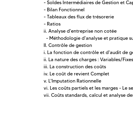
- Soldes Intermédiaires de Gestion et C
- Bilan Fonctionnel
- Tableaux des flux de trésorerie
- Ratios
ii. Analyse d'entreprise non cotée
- Méthodologie d'analyse et pratique su
II. Contrôle de gestion
i. La fonction de contrôle et d'audit de g
ii. La nature des charges : Variables/Fixe
iii. La construction des coûts
iv. Le coût de revient Complet
v. L'Imputation Rationnelle
vi. Les coûts partiels et les marges - Le s
vii. Coûts standards, calcul et analyse de