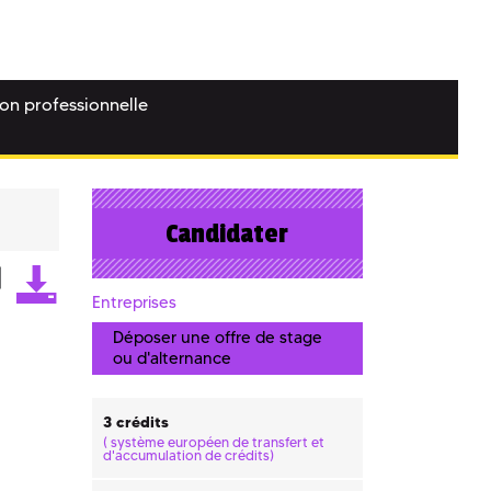
ion professionnelle
Candidater
Entreprises
Déposer une offre de stage
ou d'alternance
3 crédits
(
système européen de transfert et
d'accumulation de crédits)