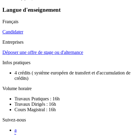
Langue d'enseignement
Français
Candidater
Entreprises
Déposer une offre de stage ou d'alternance
Infos pratiques
4 crédits
(
système européen de transfert et d'accumulation de
crédits)
Volume horaire
Travaux Pratiques : 16h
Travaux Dirigés : 16h
Cours Magistral : 16h
Suivez-nous
a