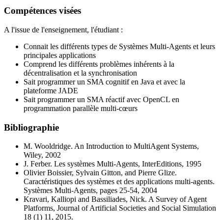
Compétences visées
A l'issue de l'enseignement, l'étudiant :
Connait les différents types de Systèmes Multi-Agents et leurs
principales applications
Comprend les différents problèmes inhérents à la
décentralisation et la synchronisation
Sait programmer un SMA cognitif en Java et avec la
plateforme JADE
Sait programmer un SMA réactif avec OpenCL en
programmation parallèle multi-cœurs
Bibliographie
M. Wooldridge. An Introduction to MultiAgent Systems,
Wiley, 2002
J. Ferber. Les systèmes Multi-Agents, InterEditions, 1995
Olivier Boissier, Sylvain Gitton, and Pierre Glize.
Caractéristiques des systèmes et des applications multi-agents.
Systèmes Multi-Agents, pages 25-54, 2004
Kravari, Kalliopi and Bassiliades, Nick. A Survey of Agent
Platforms, Journal of Artificial Societies and Social Simulation
18 (1) 11, 2015.