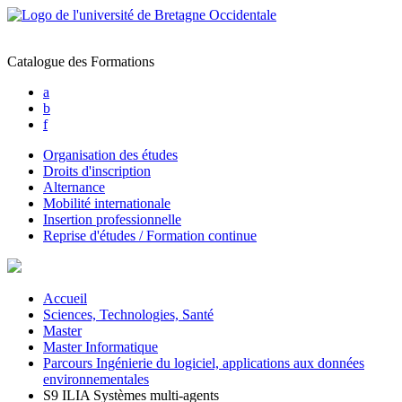
Catalogue des Formations
a
b
f
Organisation des études
Droits d'inscription
Alternance
Mobilité internationale
Insertion professionnelle
Reprise d'études / Formation continue
Accueil
Sciences, Technologies, Santé
Master
Master Informatique
Parcours Ingénierie du logiciel, applications aux données
environnementales
S9 ILIA Systèmes multi-agents