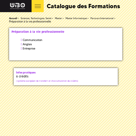
Catalogue des Formations
Accueil
Sciences, Technologies, Santé
Master
Master Informatique
Parcours International
Préparation à la vie professionnelle
Préparation à la vie professionnelle
Communication
Anglais
Entreprise
Infos pratiques
6 crédits
(
système européen de transfert et d'accumulation de crédits)