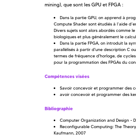
mining), que sont les GPU et FPGA :
Dans la partie GPU, on apprend à prog
Compute Shader sont étudiés à l’aide d
Divers sujets sont alors abordés comme le 
biologiques et plus généralement le calcul 
Dans la partie FPGA, on introduit la s
parallélisés à partir d'une description C
termes de fréquence d'horloge, de cycles d
pour la programmation des FPGAs du cons
Compétences visées
Savoir concevoir et programmer des c
avoir concevoir et programmer des ke
Bibliographie
Computer Organization and Design - D
Reconfigurable Computing: The Theory
Kaufmann, 2007