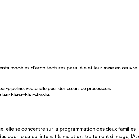
ents modèles d'architectures parallèle et leur mise en œuvre
uper-pipeline, vectorielle pour des cœurs de processeurs
t leur hiérarchie mémoire
e, elle se concentre sur la programmation des deux familles
us pour le calcul intensif (simulation, traitement d'image, IA,