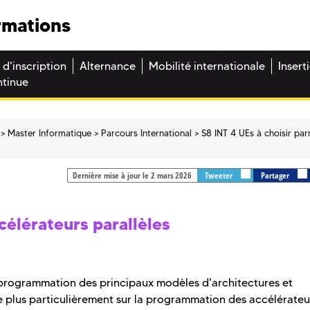
rmations
 d'inscription
Alternance
Mobilité internationale
Insert
ntinue
Master Informatique
Parcours International
S8 INT 4 UEs à choisir par
Dernière mise à jour le 2 mars 2026
Tweeter
Partager
célérateurs parallèles
a programmation des principaux modèles d'architectures et
ise plus particulièrement sur la programmation des accélérate