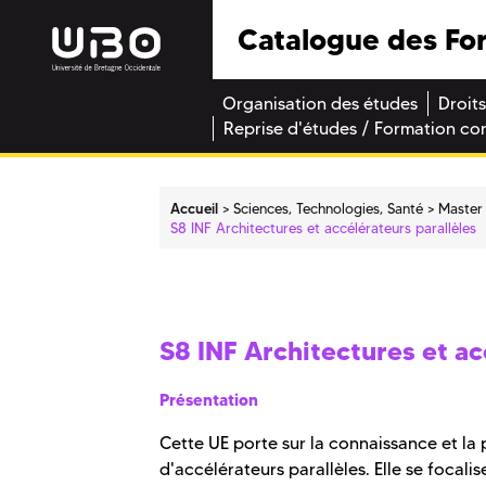
Catalogue des Fo
Organisation des études
Droits
Reprise d'études / Formation co
Accueil
Sciences, Technologies, Santé
Master
S8 INF Architectures et accélérateurs parallèles
S8 INF Architectures et ac
Présentation
Cette UE porte sur la connaissance et l
d'accélérateurs parallèles. Elle se focal