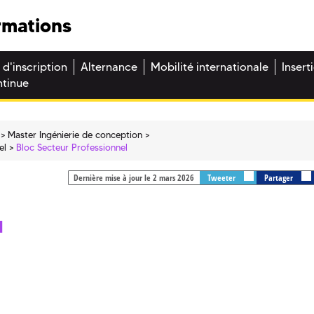
rmations
 d'inscription
Alternance
Mobilité internationale
Insert
ntinue
Master Ingénierie de conception
el
Bloc Secteur Professionnel
Dernière mise à jour le 2 mars 2026
Tweeter
Partager
l