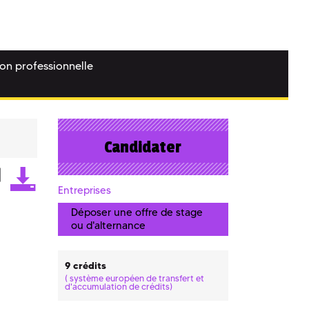
ion professionnelle
Candidater
Entreprises
Déposer une offre de stage
ou d'alternance
9 crédits
(
système européen de transfert et
d'accumulation de crédits)