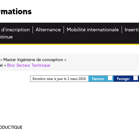
rmations
 d'inscription
Alternance
Mobilité internationale
Insert
ntinue
Master Ingénierie de conception
el
Bloc Secteur Technique
Dernière mise à jour le 2 mars 2026
Tweeter
Partager
RODUCTIQUE