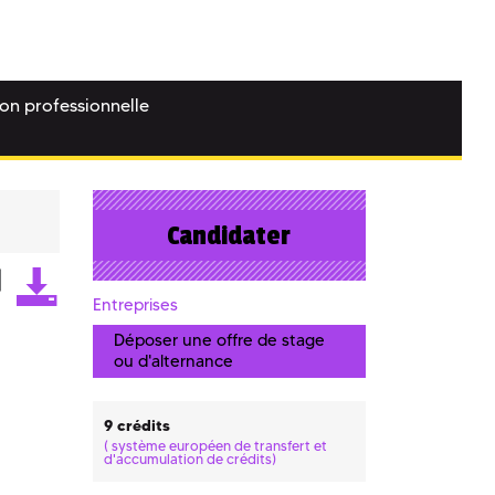
ion professionnelle
Candidater
Entreprises
Déposer une offre de stage
ou d'alternance
9 crédits
(
système européen de transfert et
d'accumulation de crédits)