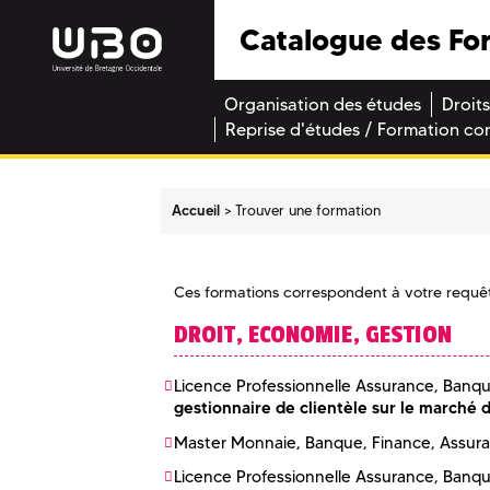
Catalogue des Fo
Organisation des études
Droits
Reprise d'études / Formation co
Accueil
Trouver une formation
Ces formations correspondent à votre requê
DROIT, ECONOMIE, GESTION
Licence Professionnelle Assurance, Banqu
gestionnaire de clientèle sur le marché 
Master Monnaie, Banque, Finance, Assur
Licence Professionnelle Assurance, Banqu