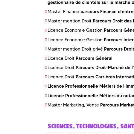
gestionnaire de clientèle sur le marché 
parcours Finance d'entre
Master Finance
Parcours Droit des
Master mention Droit
Parcours Gén
Licence Economie Gestion
Parcours Inter
Licence Economie Gestion
Parcours Droi
Master mention Droit privé
Parcours Général
Licence Droit
Parcours Droit-Marché de l'
Licence Droit
Parcours Carrières Internat
Licence Droit
Licence Professionnelle Métiers de l'immo
Licence Professionnelle Métiers du notar
Parcours Market
Master Marketing, Vente
SCIENCES, TECHNOLOGIES, SAN