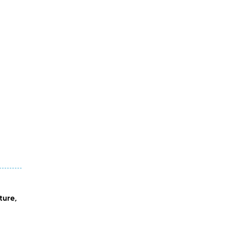
ture,