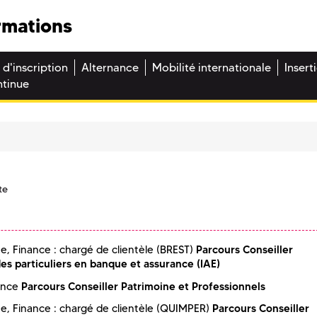
rmations
 d'inscription
Alternance
Mobilité internationale
Insert
ntinue
te
Parcours Conseiller
e, Finance : chargé de clientèle (BREST)
des particuliers en banque et assurance (IAE)
Parcours Conseiller Patrimoine et Professionnels
ance
Parcours Conseiller
e, Finance : chargé de clientèle (QUIMPER)