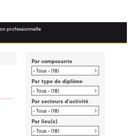
ion professionnelle
Par composante
- Tous - (18)
Par type de diplôme
- Tous - (18)
Par secteurs d'activité
- Tous - (18)
Par lieu(x)
- Tous - (18)