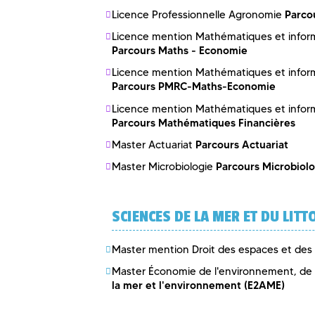
Parco
Licence Professionnelle Agronomie
Licence mention Mathématiques et inform
Parcours Maths - Economie
Licence mention Mathématiques et inform
Parcours PMRC-Maths-Economie
Licence mention Mathématiques et inform
Parcours Mathématiques Financières
Parcours Actuariat
Master Actuariat
Parcours Microbiol
Master Microbiologie
SCIENCES DE LA MER ET DU LITT
Master mention Droit des espaces et des
Master Économie de l'environnement, de l
la mer et l'environnement (E2AME)