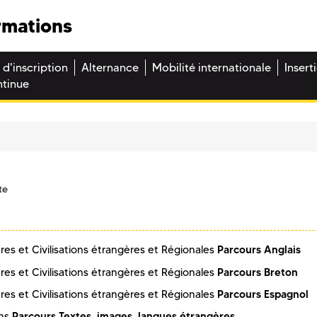
rmations
 d'inscription
Alternance
Mobilité internationale
Insert
ntinue
te
Parcours Anglais
es et Civilisations étrangères et Régionales
Parcours Breton
es et Civilisations étrangères et Régionales
Parcours Espagnol
es et Civilisations étrangères et Régionales
Parcours Textes, images, langues étrangères
ons