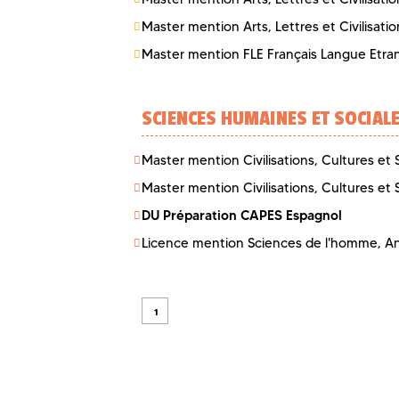
Master mention Arts, Lettres et Civilisati
Master mention FLE Français Langue Etr
SCIENCES HUMAINES ET SOCIAL
Master mention Civilisations, Cultures et
Master mention Civilisations, Cultures et
DU Préparation CAPES Espagnol
Licence mention Sciences de l'homme, An
1