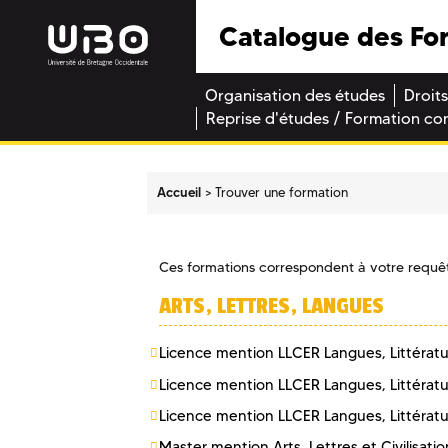
Catalogue des Fo
Organisation des études
Droits
Reprise d'études / Formation co
Accueil
Trouver une formation
Ces formations correspondent à votre requê
ARTS, LETTRES, LANGUES
Licence mention LLCER Langues, Littératur
Licence mention LLCER Langues, Littératur
Licence mention LLCER Langues, Littératur
Master mention Arts, Lettres et Civilisati