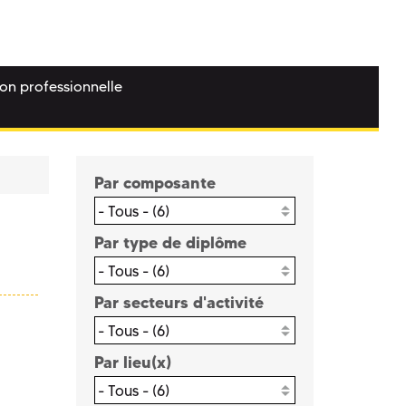
ion professionnelle
Par composante
- Tous - (6)
Par type de diplôme
- Tous - (6)
Par secteurs d'activité
- Tous - (6)
Par lieu(x)
- Tous - (6)