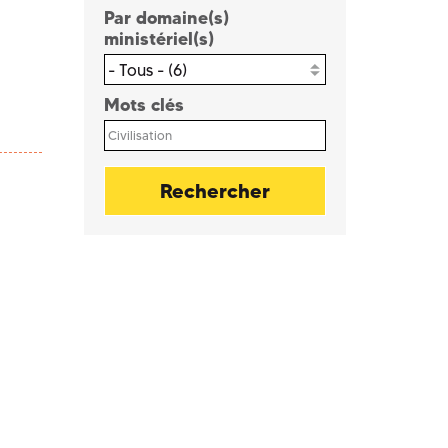
Par domaine(s)
ministériel(s)
- Tous - (6)
Mots clés