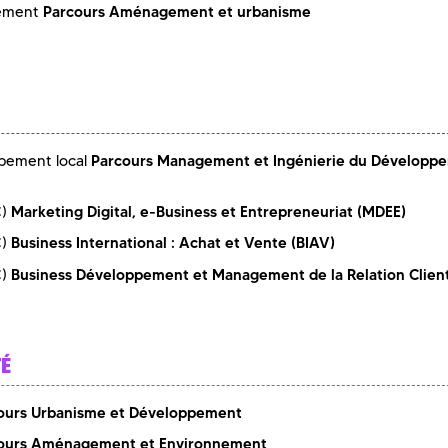
Parcours Aménagement et urbanisme
gement
Parcours Management et Ingénierie du Développ
ppement local
Marketing Digital, e-Business et Entrepreneuriat (MDEE)
C)
Business International : Achat et Vente (BIAV)
C)
Business Développement et Management de la Relation Clien
C)
TÉ
ours Urbanisme et Développement
ours Aménagement et Environnement