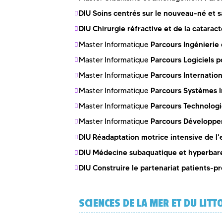
DIU Soins centrés sur le nouveau-né et s
DIU Chirurgie réfractive et de la catarac
Parcours Ingénierie
Master Informatique
Parcours Logiciels 
Master Informatique
Parcours Internation
Master Informatique
Parcours Systèmes I
Master Informatique
Parcours Technologie
Master Informatique
Parcours Développem
Master Informatique
DIU Réadaptation motrice intensive de l'
DIU Médecine subaquatique et hyperbar
DIU Construire le partenariat patients-p
SCIENCES DE LA MER ET DU LITT