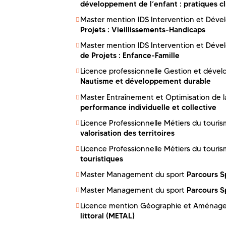
développement de l’enfant : pratiques cli
Master mention IDS Intervention et Dév
Projets : Vieillissements-Handicaps
Master mention IDS Intervention et Dév
de Projets : Enfance-Famille
Licence professionnelle Gestion et dévelo
Nautisme et développement durable
Master Entraînement et Optimisation de 
performance individuelle et collective
Licence Professionnelle Métiers du tourism
valorisation des territoires
Licence Professionnelle Métiers du tourism
touristiques
Parcours Sp
Master Management du sport
Parcours Sp
Master Management du sport
Licence mention Géographie et Aména
littoral (METAL)