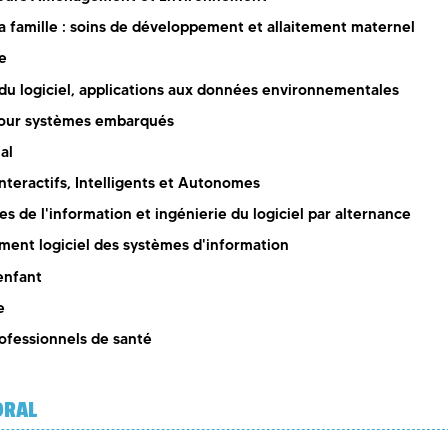
a famille : soins de développement et allaitement maternel
te
 du logiciel, applications aux données environnementales
pour systèmes embarqués
al
nteractifs, Intelligents et Autonomes
s de l'information et ingénierie du logiciel par alternance
ent logiciel des systèmes d'information
enfant
e
rofessionnels de santé
ORAL