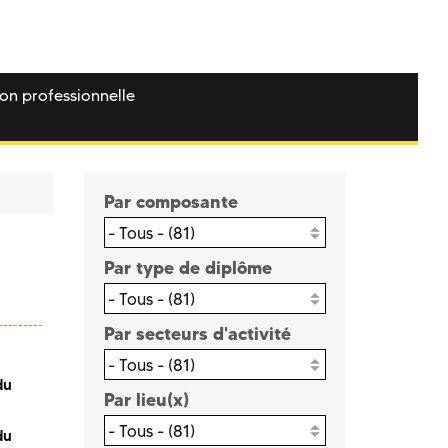
ion professionnelle
Par composante
- Tous - (81)
Par type de diplôme
- Tous - (81)
Par secteurs d'activité
- Tous - (81)
du
Par lieu(x)
- Tous - (81)
du