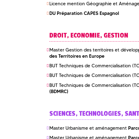
Licence mention Géographie et Aména
DU Préparation CAPES Espagnol
DROIT, ECONOMIE, GESTION
Master Gestion des territoires et dévelo
des Territoires en Europe
BUT Techniques de Commercialisation (T
BUT Techniques de Commercialisation (T
BUT Techniques de Commercialisation (T
(BDMRC)
SCIENCES, TECHNOLOGIES, SAN
Parc
Master Urbanisme et aménagement
Parc
Master Urbanisme et aménagement