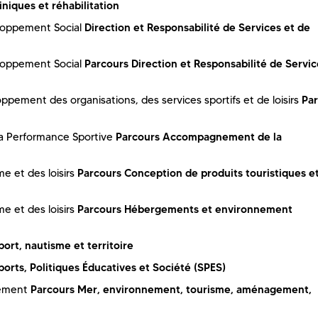
niques et réhabilitation
Direction et Responsabilité de Services et de
eloppement Social
Parcours Direction et Responsabilité de Servic
eloppement Social
Pa
ppement des organisations, des services sportifs et de loisirs
Parcours Accompagnement de la
la Performance Sportive
Parcours Conception de produits touristiques e
e et des loisirs
Parcours Hébergements et environnement
e et des loisirs
ort, nautisme et territoire
orts, Politiques Éducatives et Société (SPES)
Parcours Mer, environnement, tourisme, aménagement,
gement