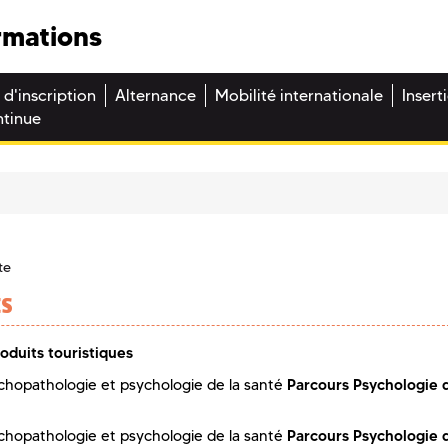
rmations
 d'inscription
Alternance
Mobilité internationale
Insert
ntinue
te
ES
duits touristiques
Parcours Psychologie 
chopathologie et psychologie de la santé
Parcours Psychologie 
chopathologie et psychologie de la santé