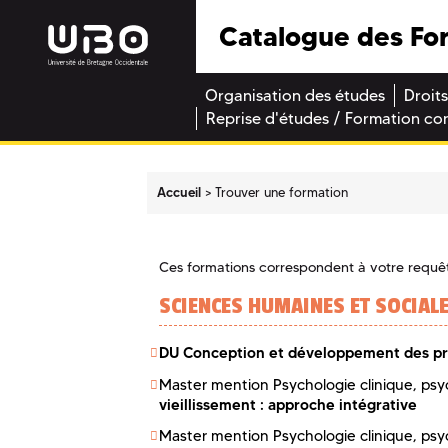
Catalogue des Fo
Organisation des études
Droits
Reprise d'études / Formation co
Accueil
Trouver une formation
Ces formations correspondent à votre requê
SCIENCES HUMAINES ET SOCIAL
DU Conception et développement des pro
Master mention Psychologie clinique, psy
vieillissement : approche intégrative
Master mention Psychologie clinique, psy