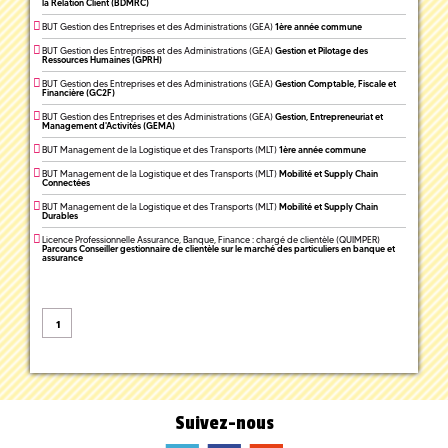
la Relation Client (BDMRC)
BUT Gestion des Entreprises et des Administrations (GEA)
1ère année commune
BUT Gestion des Entreprises et des Administrations (GEA)
Gestion et Pilotage des
Ressources Humaines (GPRH)
BUT Gestion des Entreprises et des Administrations (GEA)
Gestion Comptable, Fiscale et
Financière (GC2F)
BUT Gestion des Entreprises et des Administrations (GEA)
Gestion, Entrepreneuriat et
Management d'Activités (GEMA)
BUT Management de la Logistique et des Transports (MLT)
1ère année commune
BUT Management de la Logistique et des Transports (MLT)
Mobilité et Supply Chain
Connectées
BUT Management de la Logistique et des Transports (MLT)
Mobilité et Supply Chain
Durables
Licence Professionnelle Assurance, Banque, Finance : chargé de clientèle (QUIMPER)
Parcours Conseiller gestionnaire de clientèle sur le marché des particuliers en banque et
assurance
1
Suivez-nous