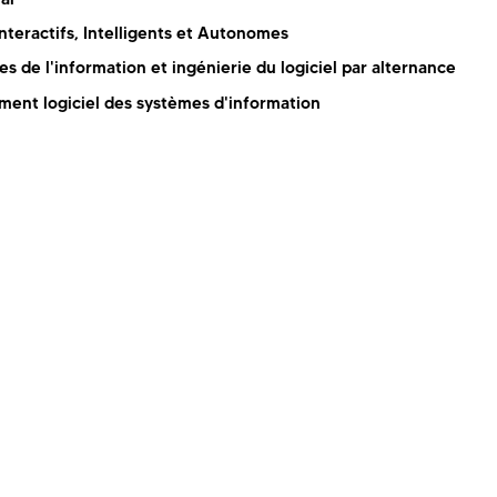
nteractifs, Intelligents et Autonomes
s de l'information et ingénierie du logiciel par alternance
ent logiciel des systèmes d'information