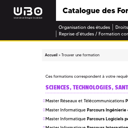
Catalogue des Fo
Organisation des études
Droits
Reprise d'études / Formation co
Accueil
Trouver une formation
Ces formations correspondent à votre requê
SCIENCES, TECHNOLOGIES, SAN
P
Master Réseaux et Télécommunications
Parcours Ingénierie
Master Informatique
Parcours Logiciels 
Master Informatique
Parcours Internation
Master Informatique