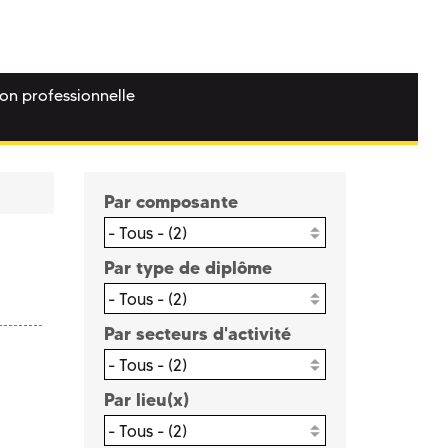
ion professionnelle
Par composante
- Tous - (2)
Par type de diplôme
- Tous - (2)
Par secteurs d'activité
- Tous - (2)
Par lieu(x)
- Tous - (2)