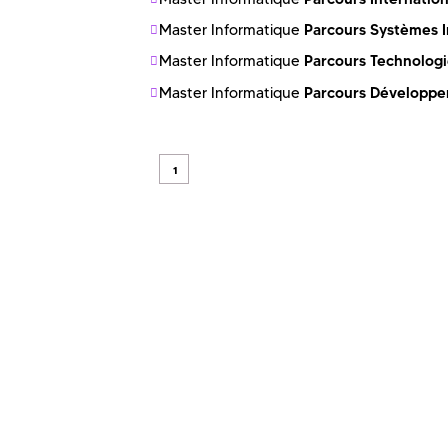
Parcours Systèmes I
Master Informatique
Parcours Technologie
Master Informatique
Parcours Développem
Master Informatique
1