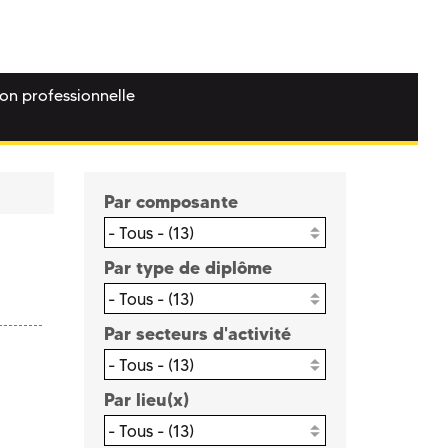
ion professionnelle
Par composante
- Tous - (13)
Par type de diplôme
- Tous - (13)
Par secteurs d'activité
- Tous - (13)
Par lieu(x)
- Tous - (13)