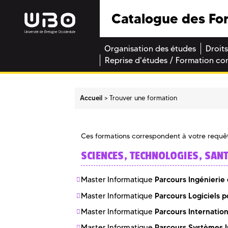
Catalogue des Fo
Organisation des études
Droits
Reprise d'études / Formation co
Accueil
Trouver une formation
Ces formations correspondent à votre requê
SCIENCES, TECHNOLOGIES, SAN
Parcours Ingénierie
Master Informatique
Parcours Logiciels 
Master Informatique
Parcours Internation
Master Informatique
Parcours Systèmes I
Master Informatique