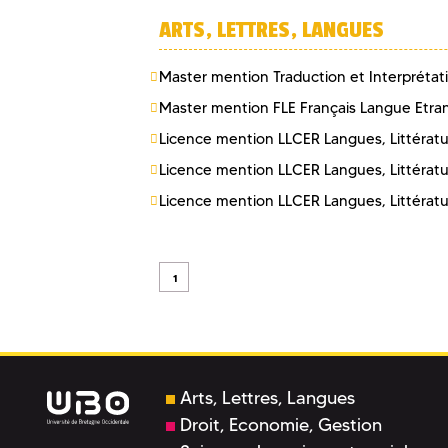
ARTS, LETTRES, LANGUES
Master mention Traduction et Interpréta
Master mention FLE Français Langue Etr
Licence mention LLCER Langues, Littératur
Licence mention LLCER Langues, Littératur
Licence mention LLCER Langues, Littératur
1
Arts, Lettres, Langues
Droit, Economie, Gestion