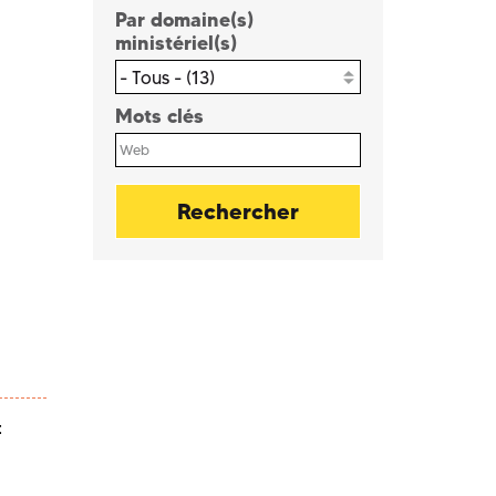
Par domaine(s)
ministériel(s)
- Tous - (13)
Mots clés
t