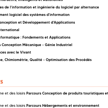
s de l'information et ingénierie du logiciel par alternance
ent logiciel des systèmes d'information
onception et Développement d'Applications
nternational
nformatique : Fondements et Applications
s Conception Mécanique - Génie Industriel
aces avec le Vivant
e, Chimiométrie, Qualité - Optimisation des Procédés
ES
Parcours Conception de produits touristiques e
e et des loisirs
Parcours Hébergements et environnement
e et des loisirs