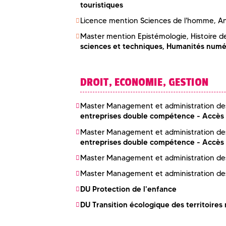
touristiques
Licence mention Sciences de l'homme, An
Master mention Epistémologie, Histoire 
sciences et techniques, Humanités numé
DROIT, ECONOMIE, GESTION
Master Management et administration de
entreprises double compétence - Accès 
Master Management et administration de
entreprises double compétence - Accès 
Master Management et administration de
Master Management et administration de
DU Protection de l'enfance
DU Transition écologique des territoires 