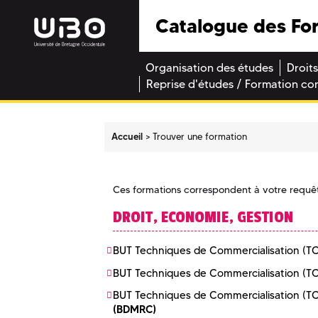
Catalogue des Fo
Organisation des études
Droits
Reprise d'études / Formation co
Accueil
Trouver une formation
Ces formations correspondent à votre requê
DROIT, ECONOMIE, GESTION
BUT Techniques de Commercialisation (T
BUT Techniques de Commercialisation (T
BUT Techniques de Commercialisation (T
(BDMRC)