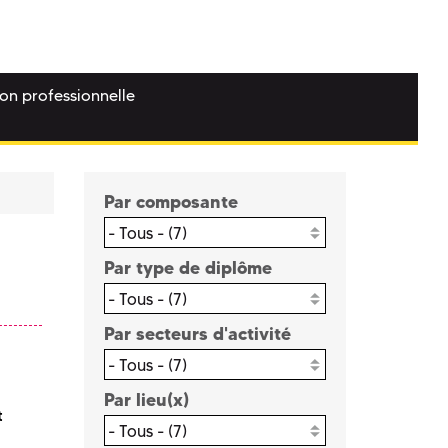
ion professionnelle
Par composante
- Tous - (7)
Par type de diplôme
- Tous - (7)
Par secteurs d'activité
- Tous - (7)
Par lieu(x)
t
- Tous - (7)