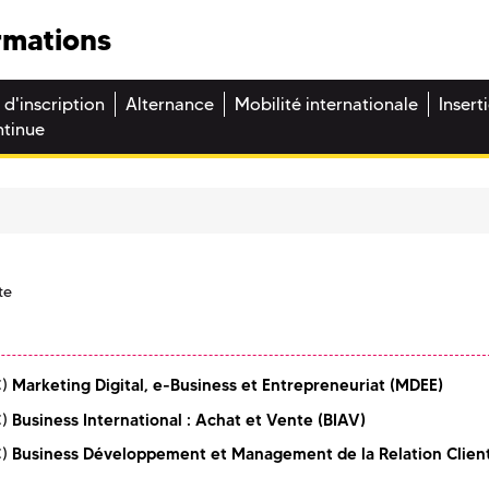
rmations
 d'inscription
Alternance
Mobilité internationale
Insert
ntinue
te
Marketing Digital, e-Business et Entrepreneuriat (MDEE)
C)
Business International : Achat et Vente (BIAV)
C)
Business Développement et Management de la Relation Clien
C)