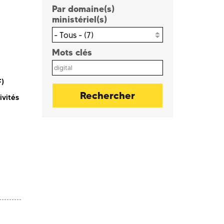
Par domaine(s)
ministériel(s)
- Tous - (7)
Mots clés
F)
ivités