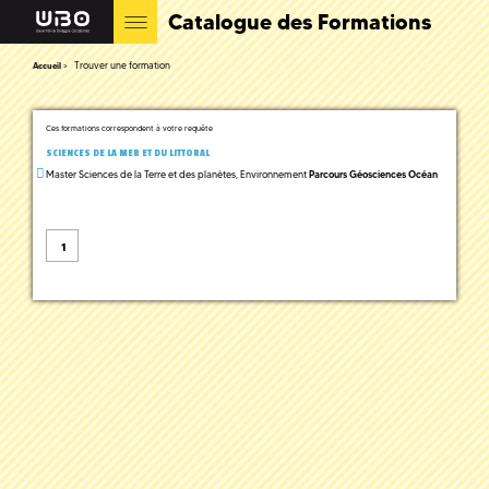
Catalogue des Formations
Trouver une formation
Accueil
Ces formations correspondent à votre requête
SCIENCES DE LA MER ET DU LITTORAL
Master Sciences de la Terre et des planètes, Environnement
Parcours Géosciences Océan
1