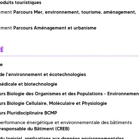
duits touristiques
Parcours Mer, environnement, tourisme, aménagement,
gement
Parcours Aménagement et urbanisme
gement
TÉ
ie
de l'environnement et écotechnologies
médicale et biotechnologie
urs Biologie des Organismes et des Populations - Environnemen
rs Biologie Cellulaire, Moléculaire et Physiologie
rs Pluridisciplinaire BCMP
: performance énergétique et environnementale des bâtiments
responsable du Bâtiment (CREB)
 du logiciel, applications aux données environnementales