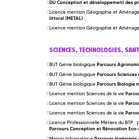
DU Conception et développement des pro
Licence mention Géographie et Aména
littoral (METAL)
Licence mention Géographie et Aména
SCIENCES, TECHNOLOGIES, SAN
Parcours Agronom
BUT Génie biologique
Parcours Sciences 
BUT Génie biologique
Parcours Biologie 
BUT Génie biologique
Parco
Licence mention Sciences de la vie
Parcou
Licence mention Sciences de la vie
Parcou
Licence mention Sciences de la vie
Licence Professionnelle Métiers du BTP 
Parcours Conception et Rénovation Eco-
Parcours Ingénierie
Master Informatique