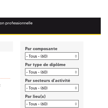
ion professionnelle
Par composante
- Tous - (60)
Par type de diplôme
- Tous - (60)
Par secteurs d'activité
t
- Tous - (60)
Par lieu(x)
- Tous - (60)