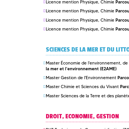
Parcou
Licence mention Physique, Chimie
Parcou
Licence mention Physique, Chimie
Parcou
Licence mention Physique, Chimie
Parco
Licence mention Physique, Chimie
SCIENCES DE LA MER ET DU LITT
Master Économie de l'environnement, de l
la mer et l'environnement (E2AME)
Parco
Master Gestion de l'Environnement
Parc
Master Chimie et Sciences du Vivant
Master Sciences de la Terre et des planè
DROIT, ECONOMIE, GESTION