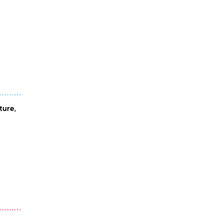
ture,