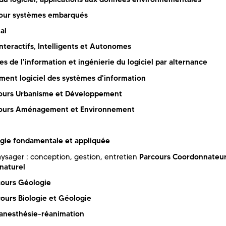
pour systèmes embarqués
al
nteractifs, Intelligents et Autonomes
s de l'information et ingénierie du logiciel par alternance
ent logiciel des systèmes d'information
ours Urbanisme et Développement
ours Aménagement et Environnement
ogie fondamentale et appliquée
Parcours Coordonnateu
sager : conception, gestion, entretien
 naturel
cours Géologie
ours Biologie et Géologie
n anesthésie-réanimation