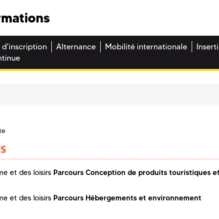
rmations
 d'inscription
Alternance
Mobilité internationale
Insert
ntinue
te
ES
Parcours Conception de produits touristiques e
e et des loisirs
Parcours Hébergements et environnement
e et des loisirs