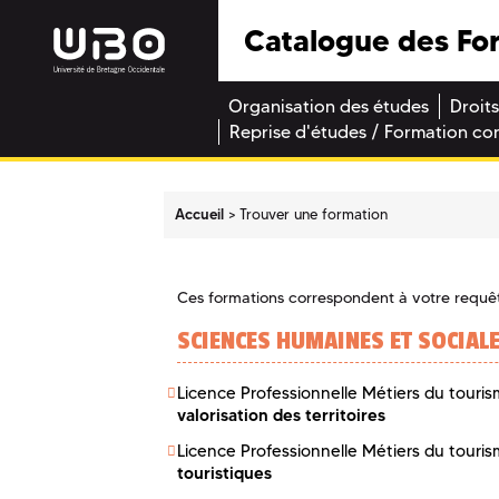
Catalogue des Fo
Organisation des études
Droits
Reprise d'études / Formation co
Accueil
Trouver une formation
Ces formations correspondent à votre requê
SCIENCES HUMAINES ET SOCIAL
Licence Professionnelle Métiers du tourism
valorisation des territoires
Licence Professionnelle Métiers du tourism
touristiques