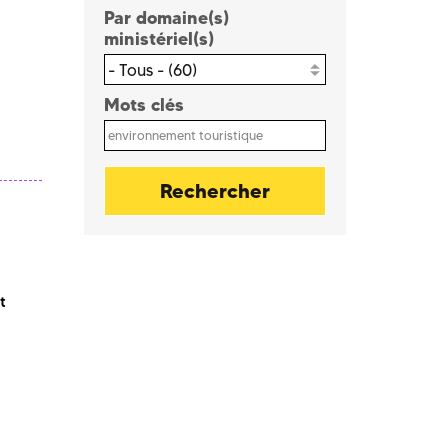
Par domaine(s)
ministériel(s)
- Tous - (60)
Mots clés
t