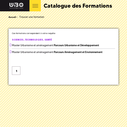
Catalogue des Formations
Trouver une formation
Accueil
Ces formations correspondent à votre requête
SCIENCES, TECHNOLOGIES, SANTÉ
Master Urbanisme et aménagement
Parcours Urbanisme et Développement
Master Urbanisme et aménagement
Parcours Aménagement et Environnement
1