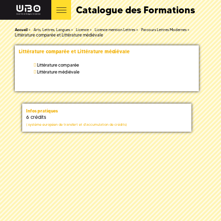
Catalogue des Formations
Accueil
Arts, Lettres, Langues
Licence
Licence mention Lettres
Parcours Lettres Modernes
Littérature comparée et Littérature médiévale
Littérature comparée et Littérature médiévale
Littérature comparée
Littérature médiévale
Infos pratiques
6 crédits
(
système européen de transfert et d'accumulation de crédits)