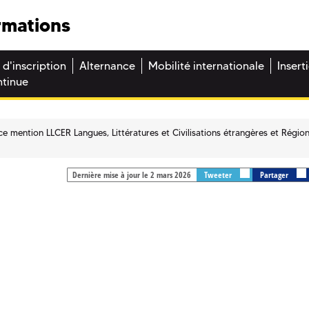
rmations
 d'inscription
Alternance
Mobilité internationale
Insert
ntinue
ce mention LLCER Langues, Littératures et Civilisations étrangères et Régio
Dernière mise à jour le 2 mars 2026
Tweeter
Partager