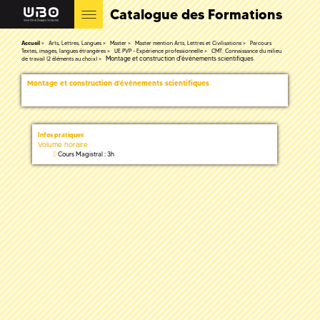
Catalogue des Formations
Accueil
Arts, Lettres, Langues
Master
Master mention Arts, Lettres et Civilisations
Parcours
Textes, images, langues étrangères
UE PVP - Expérience professionnelle
CMT: Connaissance du milieu
Montage et construction d'événements scientifiques
de travail (2 éléments au choix)
Montage et construction d'événements scientifiques
Infos pratiques
Volume horaire
Cours Magistral : 3h