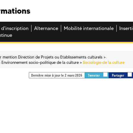
rmations
 d'inscription
Alternance
Mobilité internationale
Insert
ntinue
r mention Direction de Projets ou Etablissements culturels
 Environnement socio-politique de la culture
Sociologie de la culture
Dernière mise à jour le 2 mars 2026
Tweeter
Partager