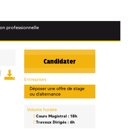
ion professionnelle
Candidater
Entreprises
Déposer une offre de stage
ou d'alternance
Volume horaire
Cours Magistral : 18h
Travaux Dirigés : 6h