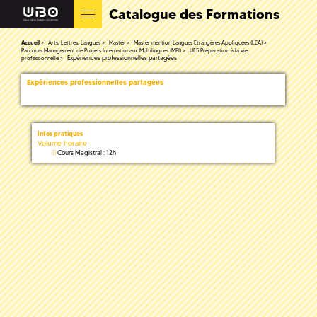
Catalogue des Formations
Accueil
Arts, Lettres, Langues
Master
Master mention Langues Etrangères Appliquées (LEA)
Parcours Management de Projets Internationaux Multilingues (MPI)
UE5 Préparation à la vie
Expériences professionnelles partagées
professionnelle
Expériences professionnelles partagées
Infos pratiques
Volume horaire
Cours Magistral : 12h