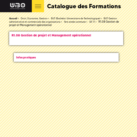
Catalogue des Formations
Accueil
Droit, Economie, Gestion
BUT (Bachelor Universitaire de Technologique)
BUT Gestion
R1.08 Gestion de
administrative et commerciale des organisations
1ère année commune
UE 1.1
projet et Management opérationnel
R1.08 Gestion de projet et Management opérationnel
Infos pratiques