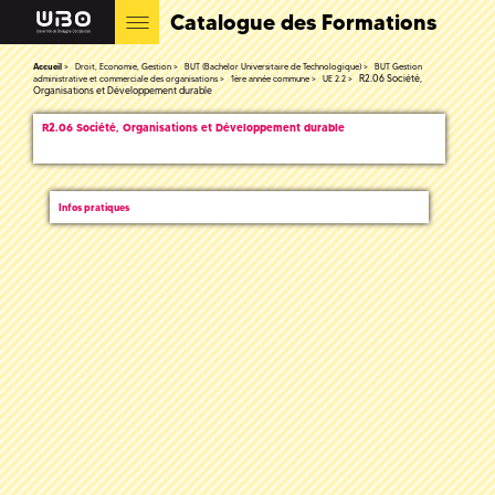
Catalogue des Formations
Accueil
Droit, Economie, Gestion
BUT (Bachelor Universitaire de Technologique)
BUT Gestion
R2.06 Société,
administrative et commerciale des organisations
1ère année commune
UE 2.2
Organisations et Développement durable
R2.06 Société, Organisations et Développement durable
Infos pratiques