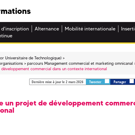
rmations
 d'inscription
Alternance
Mobilité internationale
Insert
ntinue
or Universitaire de Technologique)
organisations
parcours Management commercial et marketing omnicanal
 développement commercial dans un contexte international
Dernière mise à jour le 2 mars 2026
Tweeter
Partager
e un projet de développement commerc
ional