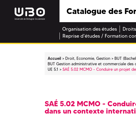
Catalogue des Fo
Organisation des études
Droits
Reprise d'études / Formation co
Accueil
Droit, Economie, Gestion
BUT (Bachel
BUT Gestion administrative et commerciale des 
UE 5.1
SAÉ 5.02 MCMO - Conduire un projet de
SAÉ 5.02 MCMO - Conduir
dans un contexte internat