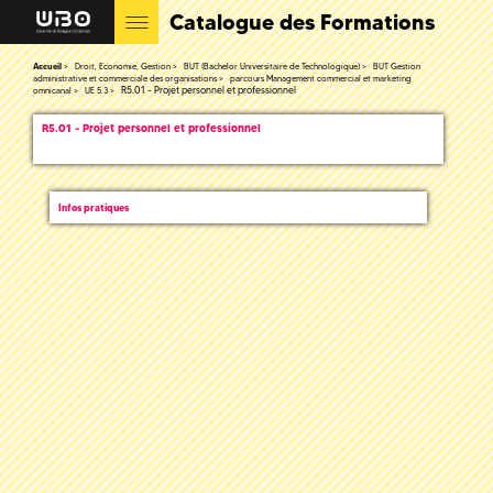
Catalogue des Formations
Accueil
Droit, Economie, Gestion
BUT (Bachelor Universitaire de Technologique)
BUT Gestion
administrative et commerciale des organisations
parcours Management commercial et marketing
R5.01 - Projet personnel et professionnel
omnicanal
UE 5.3
R5.01 - Projet personnel et professionnel
Infos pratiques