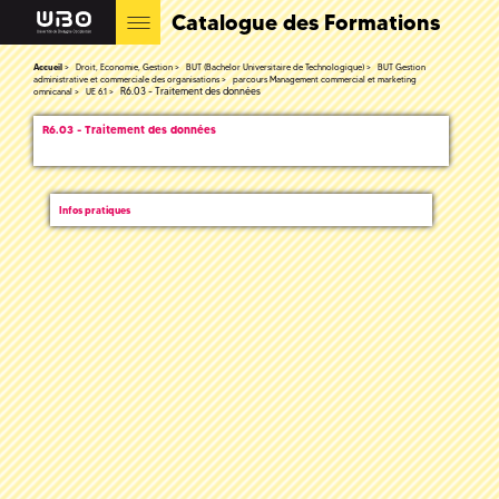
Catalogue des Formations
Accueil
Droit, Economie, Gestion
BUT (Bachelor Universitaire de Technologique)
BUT Gestion
administrative et commerciale des organisations
parcours Management commercial et marketing
R6.03 - Traitement des données
omnicanal
UE 6.1
R6.03 - Traitement des données
Infos pratiques