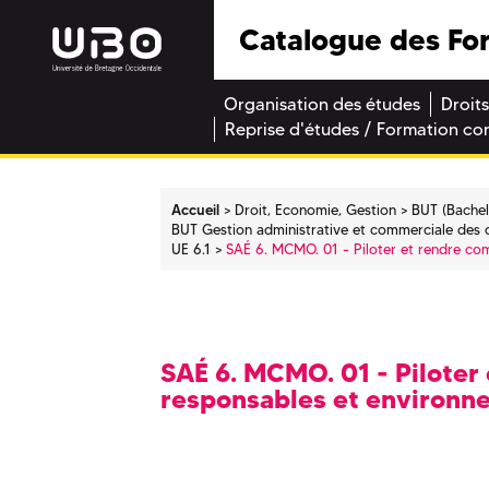
Catalogue des Fo
Organisation des études
Droits
Reprise d'études / Formation co
Accueil
Droit, Economie, Gestion
BUT (Bachel
BUT Gestion administrative et commerciale des 
UE 6.1
SAÉ 6. MCMO. 01 - Piloter et rendre co
SAÉ 6. MCMO. 01 - Piloter
responsables et environ