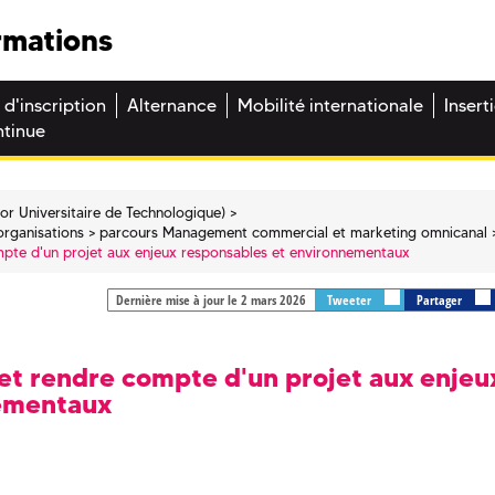
rmations
 d'inscription
Alternance
Mobilité internationale
Insert
ntinue
or Universitaire de Technologique)
organisations
parcours Management commercial et marketing omnicanal
mpte d'un projet aux enjeux responsables et environnementaux
Dernière mise à jour le 2 mars 2026
Tweeter
Partager
 et rendre compte d'un projet aux enjeu
nementaux