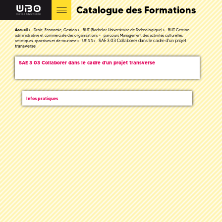
Catalogue des Formations
Accueil
Droit, Economie, Gestion
BUT (Bachelor Universitaire de Technologique)
BUT Gestion
administrative et commerciale des organisations
parcours Management des activités culturelles,
SAE 3 03 Collaborer dans le cadre d'un projet
artistiques, sportives et de tourisme
UE 3.3
transverse
SAE 3 03 Collaborer dans le cadre d'un projet transverse
Infos pratiques