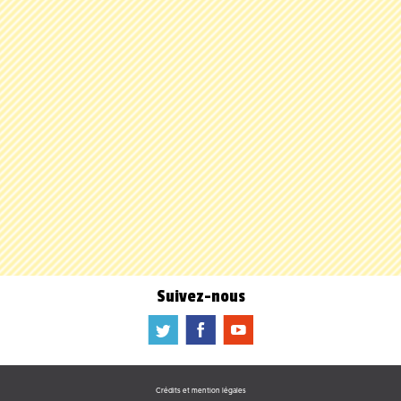
Suivez-nous
a
b
f
Crédits et mention légales