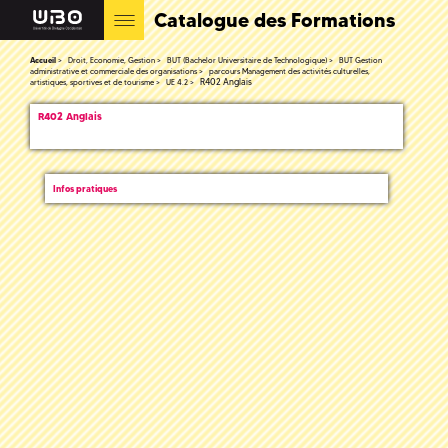
Catalogue des Formations
Accueil
Droit, Economie, Gestion
BUT (Bachelor Universitaire de Technologique)
BUT Gestion
administrative et commerciale des organisations
parcours Management des activités culturelles,
R402 Anglais
artistiques, sportives et de tourisme
UE 4.2
R402 Anglais
Infos pratiques