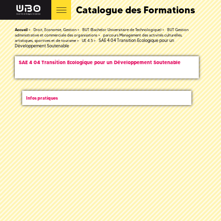
Catalogue des Formations
Accueil
Droit, Economie, Gestion
BUT (Bachelor Universitaire de Technologique)
BUT Gestion
administrative et commerciale des organisations
parcours Management des activités culturelles,
SAE 4 04 Transition Ecologique pour un
artistiques, sportives et de tourisme
UE 4.5
Développement Soutenable
SAE 4 04 Transition Ecologique pour un Développement Soutenable
Infos pratiques