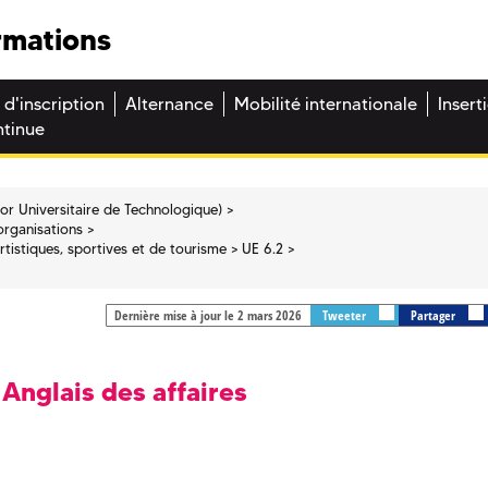
rmations
 d'inscription
Alternance
Mobilité internationale
Insert
ntinue
or Universitaire de Technologique)
organisations
rtistiques, sportives et de tourisme
UE 6.2
Dernière mise à jour le 2 mars 2026
Tweeter
Partager
 Anglais des affaires