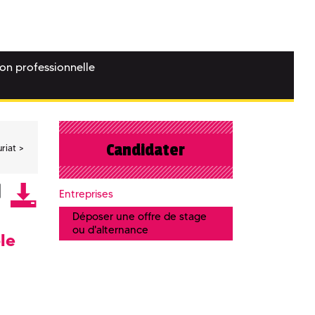
ion professionnelle
Candidater
riat
Entreprises
Déposer une offre de stage
ou d'alternance
le