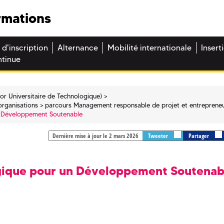
rmations
 d'inscription
Alternance
Mobilité internationale
Insert
ntinue
or Universitaire de Technologique)
organisations
parcours Management responsable de projet et entrepreneu
n Développement Soutenable
Dernière mise à jour le 2 mars 2026
Tweeter
Partager
ogique pour un Développement Soutenab