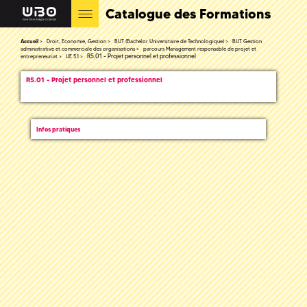
Catalogue des Formations
Accueil
Droit, Economie, Gestion
BUT (Bachelor Universitaire de Technologique)
BUT Gestion
administrative et commerciale des organisations
parcours Management responsable de projet et
R5.01 - Projet personnel et professionnel
entrepreneuriat
UE 5.1
R5.01 - Projet personnel et professionnel
Infos pratiques