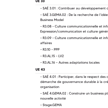
UE 33
SAÉ 3.01 : Contribuer au développement ou
SAÉ 3.GEMA.02 : De la recherche de l’idée à
Business Model
R3.08 - Culture communicationnelle et info
Expression/communication et culture génér
R3.09 - Culture communicationnelle et inf
affaires
R3.10 - PPP
R3.AL.15 - LV2
R3.AL.16 – Autres adaptations locales
UE 43
SAÉ 4.01 : Participer, dans le respect des
démarche de gouvernance durable à la cr
organisation
SAÉ 4.GEMA.02 : Construire un business plan
nouvelle activité
Stage.GEMA