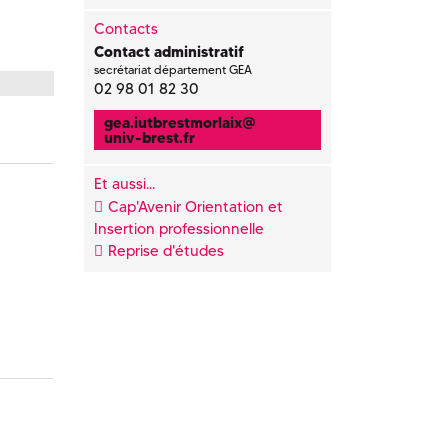
Contacts
Contact administratif
secrétariat département GEA
02 98 01 82 30
gea.iutbrestmorlaix
@
univ-brest.fr
Et aussi...
Cap'Avenir Orientation et
Insertion professionnelle
Reprise d'études