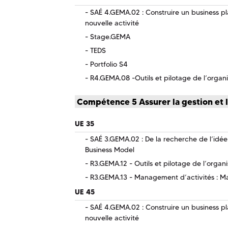
SAÉ 4.GEMA.02 : Construire un business plan
nouvelle activité
Stage.GEMA
TEDS
Portfolio S4
R4.GEMA.08 -Outils et pilotage de l’organi
Compétence 5 Assurer la gestion et 
UE 35
SAÉ 3.GEMA.02 : De la recherche de l’idée à
Business Model
R3.GEMA.12 - Outils et pilotage de l’organ
R3.GEMA.13 - Management d’activités : 
UE 45
SAÉ 4.GEMA.02 : Construire un business plan
nouvelle activité