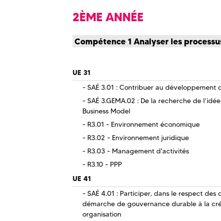
2ÈME ANNÉE
Compétence 1 Analyser les processus
UE 31
SAÉ 3.01 : Contribuer au développement ou
SAÉ 3.GEMA.02 : De la recherche de l’idée à
Business Model
R3.01 - Environnement économique
R3.02 - Environnement juridique
R3.03 - Management d'activités
R3.10 - PPP
UE 41
SAÉ 4.01 : Participer, dans le respect des
démarche de gouvernance durable à la cr
organisation