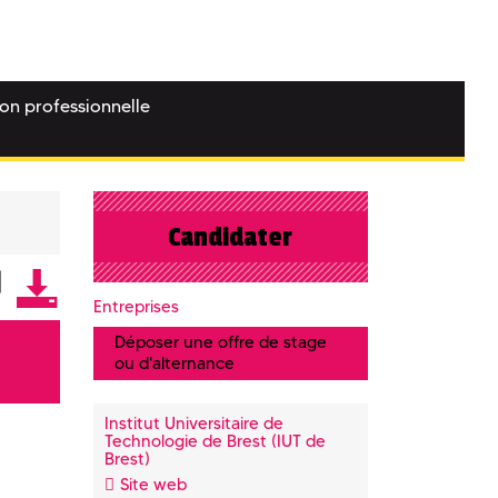
ion professionnelle
Candidater
Entreprises
Déposer une offre de stage
ou d'alternance
Institut Universitaire de
Technologie de Brest (IUT de
Brest)
Site web