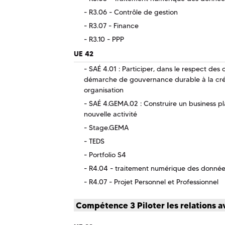
R3.06 - Contrôle de gestion
R3.07 - Finance
R3.10 - PPP
UE 42
SAÉ 4.01 : Participer, dans le respect des
démarche de gouvernance durable à la cr
organisation
SAÉ 4.GEMA.02 : Construire un business plan
nouvelle activité
Stage.GEMA
TEDS
Portfolio S4
R4.04 - traitement numérique des donné
R4.07 - Projet Personnel et Professionnel
Compétence 3 Piloter les relations a