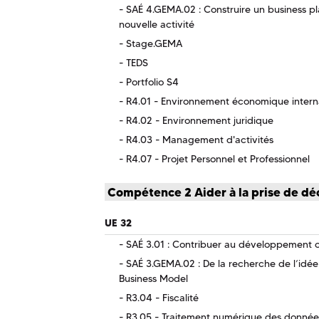
SAÉ 4.GEMA.02 : Construire un business plan
nouvelle activité
Stage.GEMA
TEDS
Portfolio S4
R4.01 - Environnement économique intern
R4.02 - Environnement juridique
R4.03 - Management d'activités
R4.07 - Projet Personnel et Professionnel
Compétence 2 Aider à la prise de dé
UE 32
SAÉ 3.01 : Contribuer au développement ou
SAÉ 3.GEMA.02 : De la recherche de l’idée à
Business Model
R3.04 - Fiscalité
R3.05 - Traitement numérique des donnée