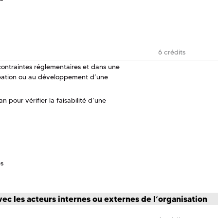
6 crédits
 contraintes réglementaires et dans une
éation ou au développement d’une
 pour vérifier la faisabilité d’une
es
vec les acteurs internes ou externes de l’organisation