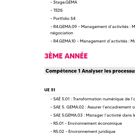
Stage.GEMA
TEDS
Portfolio S4
R4.GEMA.09 - Management d’activités : M
négociation
R4.GEMA.10 - Management d’activités : 
3ÈME ANNÉE
Compétence 1 Analyser les processus
UE 51
SAÉ 5.01 : Transformation numérique de l’
SAE 5. GEMA.02 : Assurer l’encadrement 
SAE 5.GEMA.03 : Manager l’activité dans 
R5.01 - Environnement économique
R5.02 - Environnement juridique