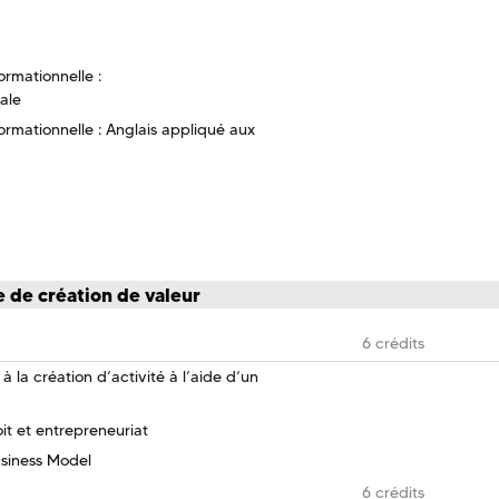
ormationnelle :
ale
ormationnelle : Anglais appliqué aux
 de création de valeur
6 crédits
 la création d’activité à l’aide d’un
it et entrepreneuriat
usiness Model
6 crédits