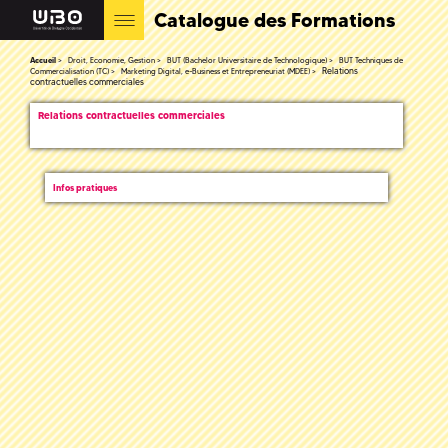
Catalogue des Formations
Accueil
Droit, Economie, Gestion
BUT (Bachelor Universitaire de Technologique)
BUT Techniques de
Relations
Commercialisation (TC)
Marketing Digital, e-Business et Entrepreneuriat (MDEE)
contractuelles commerciales
Relations contractuelles commerciales
Infos pratiques