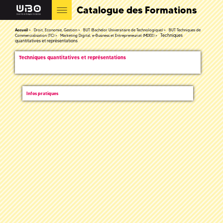
Catalogue des Formations
Accueil
Droit, Economie, Gestion
BUT (Bachelor Universitaire de Technologique)
BUT Techniques de
Techniques
Commercialisation (TC)
Marketing Digital, e-Business et Entrepreneuriat (MDEE)
quantitatives et représentations
Techniques quantitatives et représentations
Infos pratiques